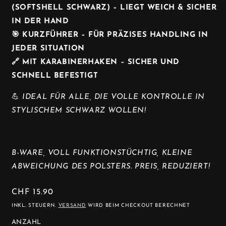
(SOFTSHELL SCHWARZ) – LIEGT WEICH & SICHER
IN DER HAND
🎯 KURZFÜHRER – FÜR PRÄZISES HANDLING IN
JEDER SITUATION
🔗 MIT KARABINERHAKEN – SICHER UND
SCHNELL BEFESTIGT
💪
IDEAL FÜR ALLE, DIE VOLLE KONTROLLE IN
STYLISCHEM SCHWARZ WOLLEN!
B-WARE, VOLL FUNKTIONSTÜCHTIG, KLEINE
ABWEICHUNG DES POLSTERS. PREIS, REDUZIERT!
NORMALER
CHF 15.90
PREIS
INKL. STEUERN.
VERSAND
WIRD BEIM CHECKOUT BERECHNET
ANZAHL