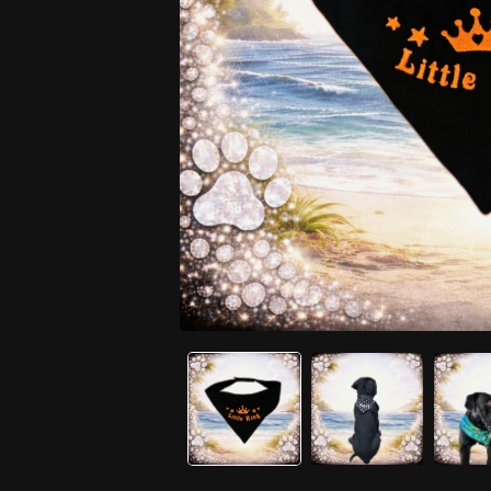
MEDIEN
1
IN
MODAL
ÖFFNEN