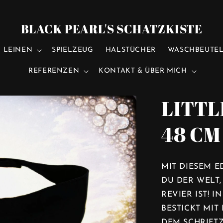
BLACK PEARL'S SCHATZKISTE
LEINEN
SPIELZEUG
HALSTÜCHER
WASCHBEUTEL
REFERENZEN
KONTAKT & ÜBER MICH
LITTL
48 CM
MIT DIESEM 
DU DER WELT
REVIER IST! 
BESTICKT MI
DEM SCHRIFTZ