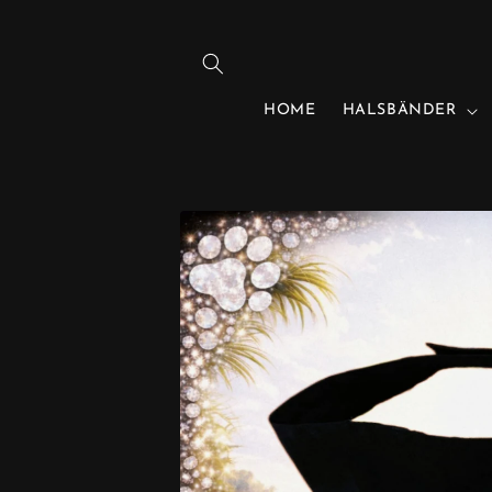
DIREKT
ZUM
INHALT
HOME
HALSBÄNDER
ZU
PRODUKTINFORMATIONEN
SPRINGEN